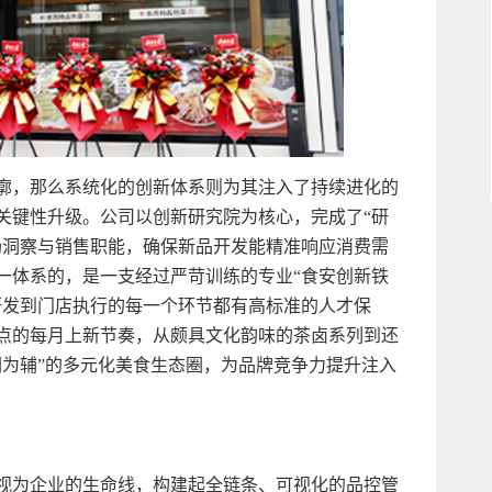
廓，那么系统化的创新体系则为其注入了持续进化的
了关键性升级。公司以创新研究院为核心，完成了“研
场洞察与销售职能，确保新品开发能精准响应消费需
一体系的，是一支经过严苛训练的专业“食安创新铁
研发到门店执行的每一个环节都有高标准的人才保
点的每月上新节奏，从颇具文化韵味的茶卤系列到还
闲为辅”的多元化美食生态圈，为品牌竞争力提升注入
视为企业的生命线，构建起全链条、可视化的品控管