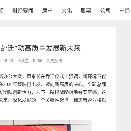
经
财经要闻
房产
文化
股票
公司
产经
品“迁”动高质量发展新未来
-05 16:23 阅读量：9586 会员投稿
驻全新办公大楼，董事长在乔迁仪式上强调，新环境不仅
2026年整装再出发、迈向新高度的决心。全新总部
发团队创新活力，为下一阶段战略落地夯实基础。这
未来、深化发展的一个关键性起点，标志着企业将以