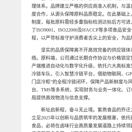
理体系。品牌建立严格的供应商准入机制，与温
度合作，从源头保障原料品质稳定。在此基础上，
制度，每批原料需经多重指标检测达标后方可进
了ISO9001、ISO22000及HACCP等多
程，以严苛标准守护消费者舌尖上的安全，为品
坚实的品质保障离不开高效完备的供应链体
络。原料端，公司通过长期合作协议与价格锁定
产端推进自动化与数字化升级，依托六大高标准
冷链车队，引入智慧冷链平台，借助物联网、GP
门店冷柜”的全程冷链闭环，保障产品新鲜度与风味
台、TMS等多系统，实现财务与业务一体化、
局提供高效物流与信息支撑。
新址启新程，奋斗无止境。紫燕食品的乔迁
立足2025年以创新与品质筑牢的发展根基，依托
食品，必将在卤味行业高质量发展道路上持续领