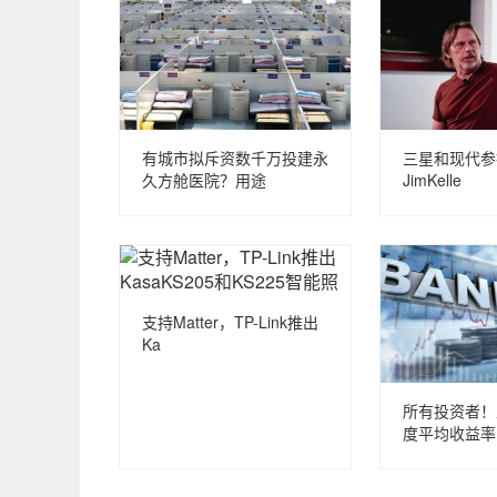
有城市拟斥资数千万投建永
三星和现代参
久方舱医院？用途
JimKelle
支持Matter，TP-Link推出
Ka
所有投资者！
度平均收益率