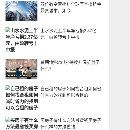
双位数空置率！全球写字楼租金
最贵城市，如今…
山水水泥上半年净亏损2.37亿
元，由盈转亏丨中报
暑期“博物馆热”持续升温折射了
什么？
自己租的房子如何找合租如何省
时省力的找到可以合租的
买房子有什么方法最省钱买房子
什么样的方法省钱