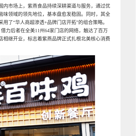
国内市场上，紫燕食品持续深耕渠道与服务，通过优
卤味领域的领先地位，基本盘愈发稳固。同时，其全
用了“华人商超渗透+品牌门店开拓”的组合策略。
，借力后者在全美11州64家门店的网络，触达了百万
店相继开业，标志着紫燕品牌正式扎根北美核心消费