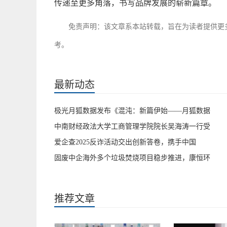
传递至更多角落，书写品牌发展的崭新篇章。
免责声明：该文章系本站转载，旨在为读者提供更
考。
最新动态
极光月狐数据发布《混沌：新篇伊始——月狐数据
中南财经政法大学工商管理学院院长吴海涛一行受
爱企查2025反诈活动交出创新答卷，携手中国
固废中企海外多个垃圾焚烧项目稳步推进，康恒环
推荐文章