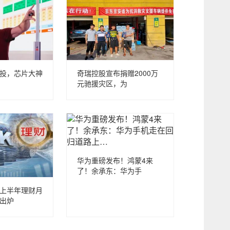
投，芯片大神
奇瑞控股宣布捐赠2000万
元驰援灾区，为
华为重磅发布！鸿蒙4来
了！余承东：华为手
上半年理财月
出炉