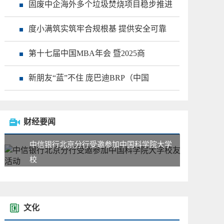
固废中企海外多个垃圾焚烧项目稳步推进
度小满筑实筑牢合规根基 提供安全可靠
第十七届中国MBA年会 暨2025商
新朋友“蓝”不住 庞巴迪BRP（中国
财经要闻
中信银行北京分行受邀参加中国科学院大学
校
文化