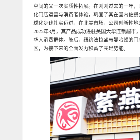
空间的又一次实质性拓展。在刚刚过去的一年，
化门店运营与消费者体验，巩固了其在国内佐餐
球化步伐扎实迈进，在北美市场，公司创新性地采
2025年3月，其产品成功进驻美国大华连锁超市
华人消费群体。随后，纽约法拉盛与曼哈顿的门
区，为接下来的全面发力积蓄了充足势能。