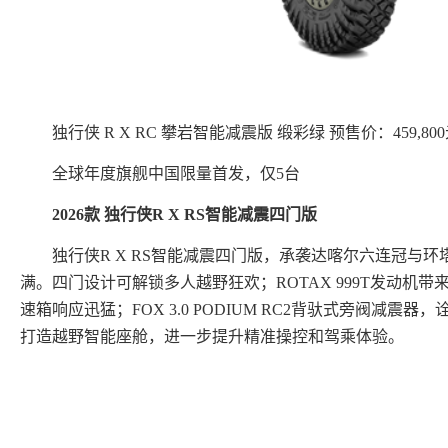
独行侠 R X RC 攀岩智能减震版 缎彩绿 预售价：459,80
全球年度旗舰中国限量首发，仅5台
2026款 独行侠R X RS智能减震四门版
独行侠R X RS智能减震四门版，承袭达喀尔六连冠与
满。四门设计可解锁多人越野狂欢；ROTAX 999T发动机带
速箱响应迅猛；FOX 3.0 PODIUM RC2背驮式旁阀减震器
打造越野智能座舱，进一步提升精准操控和驾乘体验。