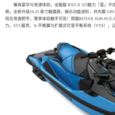
兼具豪华与竞速体验，全能艇 RXT-X 325魅力「蓝
艳；全新升级10.25 英寸触摸屏，娱乐功能进阶，并内置 G
低位竞速把手，尊享体验触手可及！搭载ROTAX 1630 ACE-
力，ST3 艇壳、X-平衡翼与扩展式可变平衡系统（VTS）