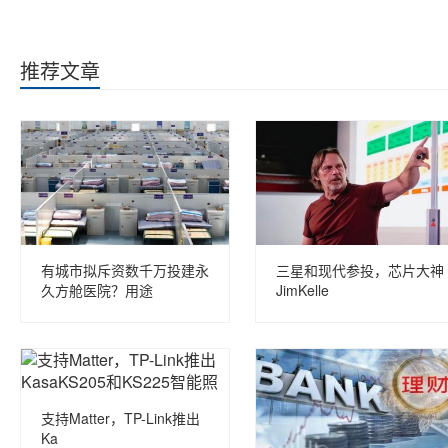
推荐文章
有城市拟斥资数千万投建永
三星和现代参投，芯片大神
久方舱医院？用途
JimKelle
支持Matter，TP-Link推出
Ka