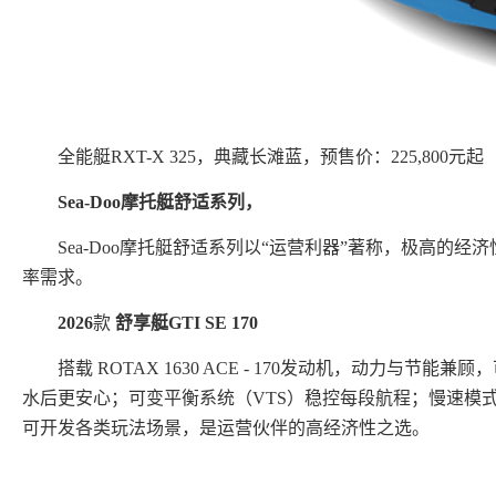
全能艇RXT-X 325，典藏长滩蓝，预售价：225,800元起
Sea
-Doo
摩托艇
舒适
系列
，
Sea-Doo摩托艇舒适系列以“运营利器”著称，极高的
率需求。
2026
款
舒享艇
GTI SE 170
搭载 ROTAX 1630 ACE - 170发动机，动力与
水后更安心；可变平衡系统（VTS）稳控每段航程；慢速模
可开发各类玩法场景，是运营伙伴的高经济性之选。