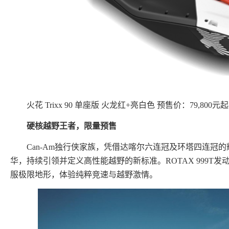
火花 Trixx 90 单座版 火龙红+亮白色 预售价：79,800元起
硬核越野王者，限量预售
Can-Am独行侠家族，凭借达喀尔六连冠及环塔四连冠
华，持续引领并定义高性能越野的新标准。ROTAX 999T发
服极限地形，体验纯粹竞速与越野激情。