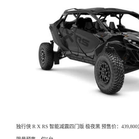
独行侠 R X RS 智能减震四门版 极夜黑 预售价：439,80