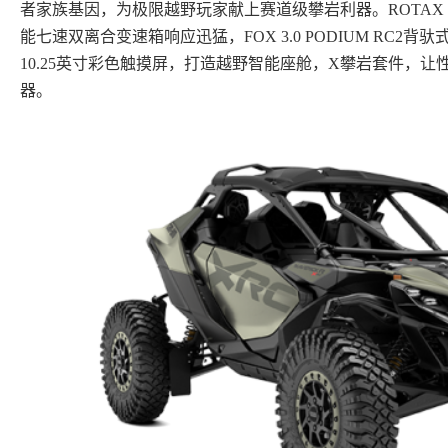
者家族基因，为极限越野玩家献上赛道级攀岩利器。ROTAX 9
能七速双离合变速箱响应迅猛，FOX 3.0 PODIUM RC
10.25英寸彩色触摸屏，打造越野智能座舱，X攀岩套件，
器。