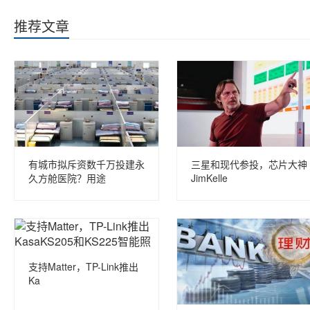
推荐文章
有城市拟斥资数千万投建永
三星和现代参投，芯片大神
久方舱医院？用途
JimKelle
支持Matter，TP-Link推出
Ka