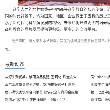
商学人才的培养始终是中国高等商学教育的核心使命，
同的时代背景下，均为国家、地区、企业做出了应有的历史
索了新时代商科品牌发展的路径。未来也将通过更优的培养
商科教育的品牌发展提供更积极、更多元的交流平台。
免责声明：该文章系本站转载，旨在为读者提供更多信息资讯。
考。
最新动态
从源头到餐桌，紫燕食品构建“透明化”质量安全
爱企查202
沃尔沃质量贯穿全维度，XC70携好孩子打造亲
固废中企海
度小满筑实筑牢合规根基 提供安全可靠的金融服
第十七届中国
新朋友“蓝”不住 庞巴迪BRP（中国）202
浙江常山推