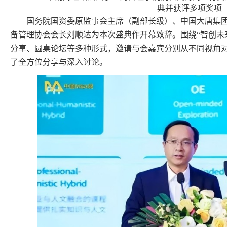
国务院国资委原监事会主席（副部长级）、中国大唐集
备管理协会会长刘顺达为本次盛典作开幕致辞。围绕“智创未
分享、圆桌论坛等多种形式，邀请与会嘉宾分别从不同视角
了全方位分享与深入讨论。