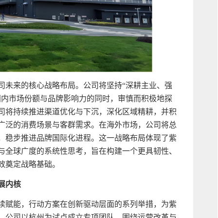
司未来的核心战略布局。公司将坚持“深耕主业、强
国内市场份额与品牌影响力的同时，审慎而积极地探
司将持续推进渠道优化与下沉，深化区域精耕，并积
广泛的消费场景与客群需求。在海外市场，公司将总
，稳步推进品牌国际化进程。这一战略布局体现了紫
与全球广度的系统性思考，旨在构建一个更具韧性、
效奠定战略基础。
展内核
续赋能，行动方案在创新驱动层面的系列举措，为紫
。公司以杭州为试点成立专项团队，围绕运营改革与