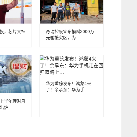
投，芯片大神
奇瑞控股宣布捐赠2000万
元驰援灾区，为
华为重磅发布！鸿蒙4来
了！余承东：华为手
上半年理财月
出炉