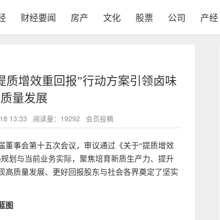
经
财经要闻
房产
文化
股票
公司
产经
提质增效重回报”行动方案引领卤味
高质量发展
2-18 13:33 阅读量：19292 会员投稿
届董事会第十五次会议，审议通过《关于“提质增效
略规划与当前业务实际，聚焦培育新质生产力、提升
现高质量发展、更好回报股东与社会各界奠定了坚实
蓝图