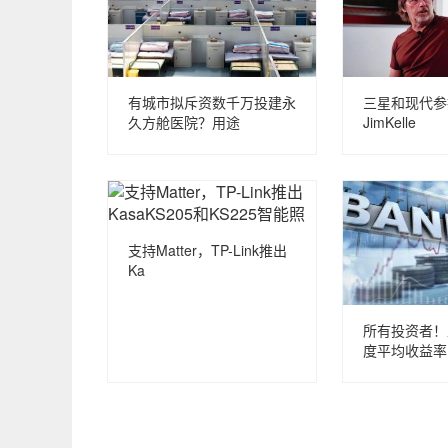
有城市拟斥资数千万投建永
三星和现代参
久方舱医院？用途
JimKelle
支持Matter，TP-Link推出
Ka
所有投资者！
度平均收益率