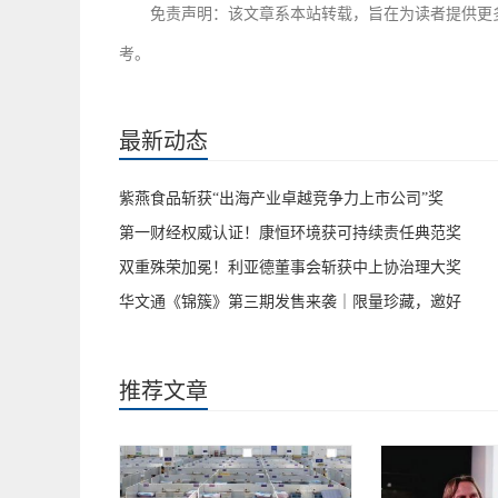
免责声明：该文章系本站转载，旨在为读者提供更
考。
最新动态
紫燕食品斩获“出海产业卓越竞争力上市公司”奖
第一财经权威认证！康恒环境获可持续责任典范奖
双重殊荣加冕！利亚德董事会斩获中上协治理大奖
华文通《锦簇》第三期发售来袭｜限量珍藏，邀好
推荐文章