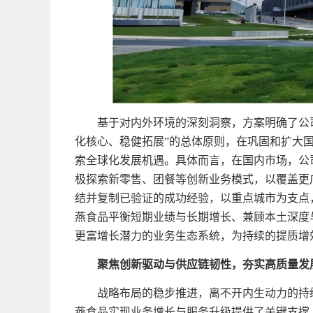
基于对内外环境的深刻洞察，方案明确了公
化核心、稳健拓展”的总体原则，在巩固和扩大
索全球化发展机遇。具体而言，在国内市场，公
极探索新零售、团餐等创新业务模式，以覆盖更
结并复制已验证的成功经验，以重点城市为支点
燕食品平衡短期业绩与长期增长、兼顾本土深度
更富增长潜力的业务生态系统，为持续的提质增
聚焦创新驱动与供应链韧性
，
夯实高质量发
战略布局的稳步推进，离不开内生动力的持
燕食品实现业务增长与服务升级提供了关键支撑