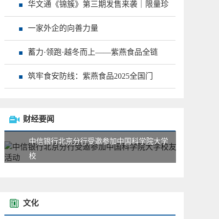
华文通《锦簇》第三期发售来袭｜限量珍
一家外企的向善力量
蓄力·领跑·越冬而上——紫燕食品全链
筑牢食安防线：紫燕食品2025全国门
财经要闻
中信银行北京分行受邀参加中国科学院大学
校
文化