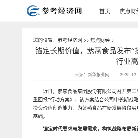
首页
焦点财
您的位置：
参考经济网
>>
焦点财经
>
锚定长期价值，紫燕食品发布“
行业
来源：新华报业网
2025-1
近日，紫燕食品集团股份有限公司召开第二
重回报”行动方案》。该方案结合公司中长期战
投资价值创造能力，为紫燕食品在新发展阶段实
基础。
锚定时代要求与发展需求
，
构筑战略布局新