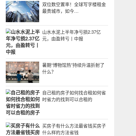
双位数空置率！全球写字楼租金
最贵城市，如今…
山水水泥上半年净亏损2.37亿
元，由盈转亏丨中报
暑期“博物馆热”持续升温折射了
什么？
自己租的房子如何找合租如何省
时省力的找到可以合租的
买房子有什么方法最省钱买房子
什么样的方法省钱