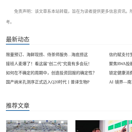
免责声明：该文章系本站转载，旨在为读者提供更多信息资讯。
考。
最新动态
限量预订、海鲜现捞、侍茶师服务...海底捞这
信约赋支付
接班人麦爆了！看这届“创二代”究竟有多会玩！
聚焦RWA
如何在不确定的周期中，创造投资回报的确定性？
锁定健康消
国产纳米孔测序正式迈入Q20时代丨普译生物P
AI·镜界—
推荐文章