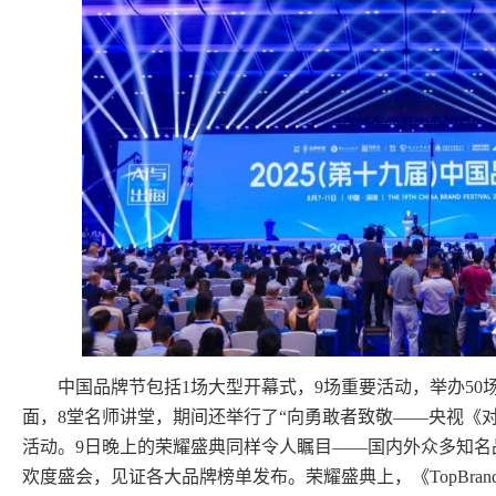
中国品牌节包括1场大型开幕式，9场重要活动，举办5
面，8堂名师讲堂，期间还举行了“向勇敢者致敬——央视《对
活动。9日晚上的荣耀盛典同样令人瞩目——国内外众多知名
欢度盛会，见证各大品牌榜单发布。荣耀盛典上，《TopBran