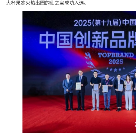
大杯果冻火热出圈的仙之宝成功入选。