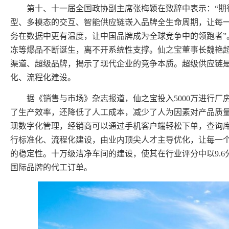
第十、十一届全国政协副主席张梅颖在致辞中表示：“期
型、多模态的交互、智能供应链嵌入品牌全生命周期，让每
务在数据中更有温度，让中国品牌成为全球竞争中的领跑者”
冻等爆品不断诞生，离不开系统性支撑。仙之宝董事长魏艳超
渠道、超级品牌，揭示了现代企业的竞争本质。超级供应链
化、流程化建设。
据《销售与市场》杂志报道，仙之宝投入5000万进行
了生产效率，还降低了人工成本，减少了人为因素对产品质量
现数字化管理，经销商可以通过手机客户端轻松下单，查询
行标准化、流程化建设，由业内顶尖人才主导优化，让每一
的稳定性。十万级洁净车间的建设，使其在行业评分中以9.6
国际品牌的代工订单。