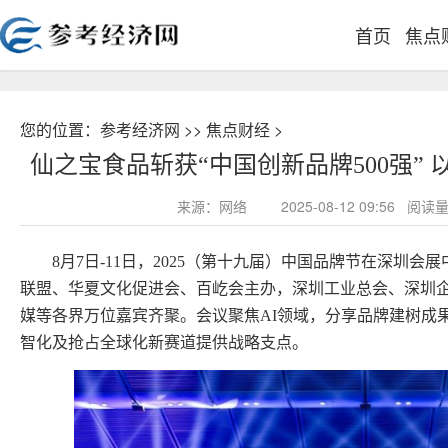
首页
焦点
您的位置：
参考经济网
>>
焦点财经
>
仙之宝食品斩获“中国创新品牌500强”
来源：网络
2025-08-12 09:56 
8月7日-11日，2025（第十九届）中国品牌节在深圳
联盟、华夏文化促进会、百屹会主办，深圳工业总会、深圳
媒等各界万位嘉宾齐聚。会议聚焦AI领域，分享品牌建树成
智化及抢占全球化新赛道提供战略支点。