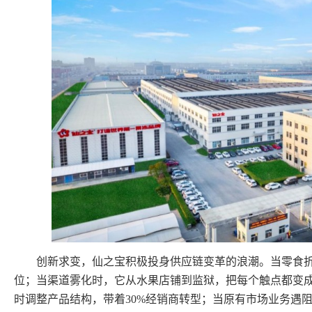
创新求变，仙之宝积极投身供应链变革的浪潮。当零食
位；当渠道雾化时，它从水果店铺到监狱，把每个触点都变
时调整产品结构，带着30%经销商转型；当原有市场业务遇