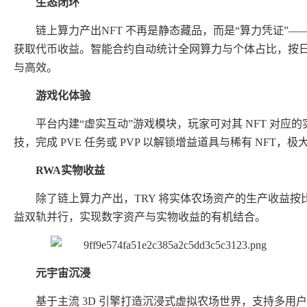
生态闭环
链上算力产出NFT 不再是静态藏品，而是“算力凭证”—
获取代币收益。智能合约自动统计全网算力与个体占比，按
与高效。
游戏化体验
平台内建“虚实互动”游戏模块，玩家可对其 NFT 对应
技，完成 PVE 任务或 PVP 以解锁增益道具与稀有 NFT
RWA实物收益
除了链上算力产出，TRY 将实体农场资产的生产收益按比
益双轨并行，实现数字资产与实物收益的有机结合。
元宇宙沉浸
基于主流 3D 引擎打造沉浸式虚拟农场世界，支持多用