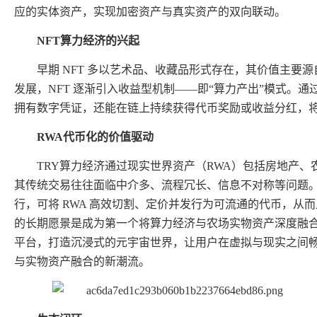
应的实体资产，实现加密资产与真实资产的双向联动。
NFT算力经济的兴起
早期 NFT 多以艺术品、收藏品形式存在，其价值主要源自
发展，NFT 逐渐引入收益型机制——即“算力产出”模式。通过
拥有数字凭证，还能在链上持续获得代币奖励或收益分红，
RWA代币化的价值驱动
TRY算力经济通过现实世界资产（RWA）包括房地产
其传统交易往往面临中介多、流程冗长、信息不对称等问题
行，可将 RWA 高效切割、定价并发行为可流通的代币，从
的长期愿景是成为第一个将算力经济与农场实物资产深度融合的
平台，打造沉浸式的元宇宙世界，让用户在虚拟与现实之间畅游
与实物资产融合的新潮流。