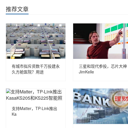
推荐文章
有城市拟斥资数千万投建永
三星和现代参投，芯片大神
久方舱医院？用途
JimKelle
支持Matter，TP-Link推出
Ka