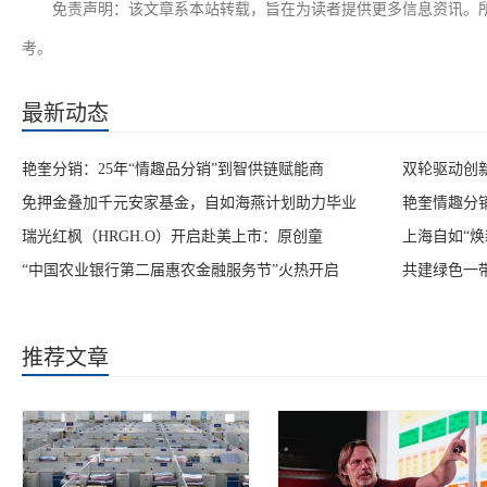
免责声明：该文章系本站转载，旨在为读者提供更多信息资讯。
考。
最新动态
艳奎分销：25年“情趣品分销”到智供链赋能商
双轮驱动创
免押金叠加千元安家基金，自如海燕计划助力毕业
艳奎情趣分销
瑞光红枫（HRGH.O）开启赴美上市：原创童
上海自如“
“中国农业银行第二届惠农金融服务节”火热开启
共建绿色一
推荐文章