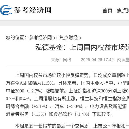
首页
焦点
您的位置：
参考经济网
>>
焦点财经
>
泓德基金：上周国内权益市场
来源：网络
2025-04-28 17:42 
上周国内权益市场延续小幅反弹走势，日均成交量相较上
万得全A周涨幅为1.15%。具体来看，国内主要股指中，小型股股
中证2000（+2.7%）涨幅靠前。上证综指和沪深300分别上涨0.
0.3%和0.4%。上周港股也有所上涨，恒生科技和恒生指数全周
周综合金融（+5.1%）、汽车（+5.0%）、电力设备及新能源（
消费者服务（-1.3%）和食品饮料（-1.4%）下跌较多。
本周是五一长假前的最后一个交易周，上市公司年报和