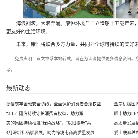
海浪翻滚，大浪奔涌。康恒环境与日立造船十五载走来
更友好的生活环境。
未来，康恒将联合多方力量，共同为全球可持续的美好
免责声明：该文章系本站转载，旨在为读者提供更多信息资讯。
考。
最新动态
捷信筑牢金融安全防线，全面保护消费者合法权益
金宗机械国
“3.15” 捷信持续守护消费者权益，助力激
顺丰助力FE
美的集团持续推进“绿色战略”，“以旧换新”共
高质量发展
4月深圳礼品家居展，助力跨境电商高质量发展
爱上硬派越