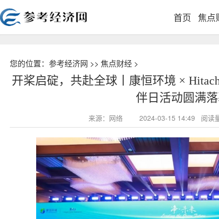
首页
焦点
您的位置：
参考经济网
>>
焦点财经
>
开桨启碇，共赴全球丨康恒环境 × Hitachi Zo
伴日活动圆满落
来源：网络
2024-03-15 14:49 