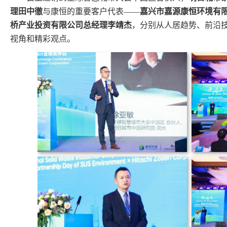
理田中徹
与康恒的重要客户代表——
嘉兴市嘉源康恒环境有
桥产业投资有限公司总经理李靖杰
，分别从人居趋势、前沿
视角和精彩观点。