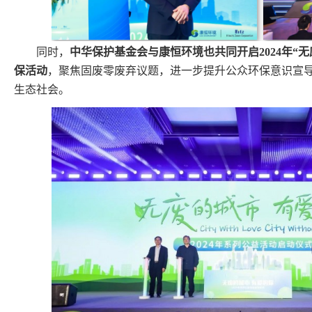
同时，
中
华保护基金会与康恒环境也共同开启2024年“
保活动
，聚焦固废零废弃议题，进一步提升公众环保意识宣
生态社会。