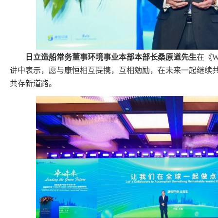
日立造船常务董事环境事业本部本部长桑原道先生
在《WtE
讲中表示，愿与康恒相互提携，互相勉励，在未来一起继续
共存新道路。