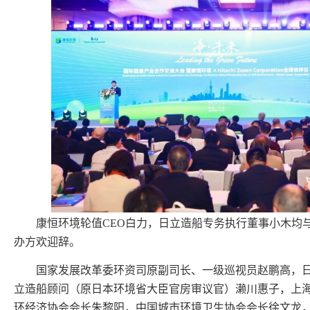
康恒环境轮值CEO白力，日立造船专务执行董事小木均与
办方欢迎辞。
国家发展改革委环资司原副司长、一级巡视员赵鹏高，
立造船顾问（原日本环境省大臣官房审议官）濑川惠子，上
环经济协会会长朱黎阳，中国城市环境卫生协会会长徐文龙