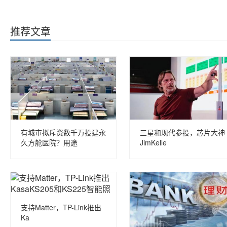
推荐文章
有城市拟斥资数千万投建永
三星和现代参投，芯片大神
久方舱医院？用途
JimKelle
支持Matter，TP-Link推出
Ka