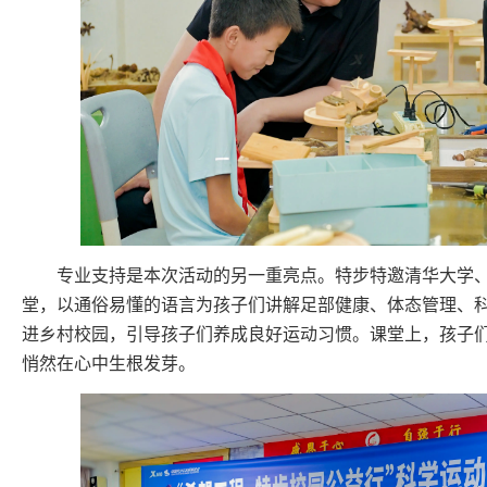
专业支持是本次活动的另一重亮点。特步特邀清华大学
堂，以通俗易懂的语言为孩子们讲解足部健康、体态管理、
进乡村校园，引导孩子们养成良好运动习惯。课堂上，孩子
悄然在心中生根发芽。