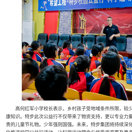
高何红军小学校长表示，乡村孩子受地域条件所限，较
康知识。特步此次公益行不仅带来了物资支持，更以专业力
贵的儿童节礼物。少年强则国强。未来，特步集团将持续深