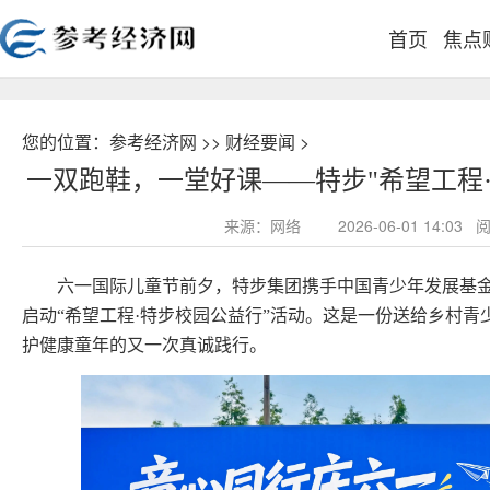
首页
焦点
您的位置：
参考经济网
>>
财经要闻
>
一双跑鞋，一堂好课——特步"希望工程
来源：网络
2026-06-01 14:0
六一国际儿童节前夕，特步集团携手中国青少年发展基
启动“希望工程·特步校园公益行”活动。这是一份送给乡村
护健康童年的又一次真诚践行。