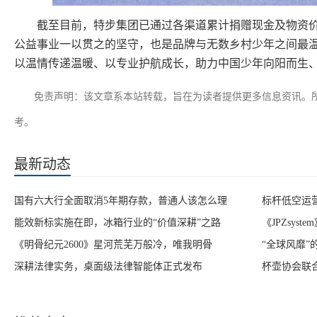
截至目前，特步集团已通过各渠道累计捐赠现金及物资价
公益事业一以贯之的坚守，也是品牌与无数乡村少年之间最
以温情传递温暖、以专业护航成长，助力中国少年向阳而生
免责声明：该文章系本站转载，旨在为读者提供更多信息资讯。
考。
最新动态
国有六大行全面取消5年期存款，普通人该怎么理
标杆低空运营
能效新标实施在即，冰箱行业的“价值深耕”之路
《JPZsys
《明骨纪元2600》星河荒芜万般冷，唯我明骨
“全球风靡
深耕法律实务，桌面级法律智能体正式发布
杯壶协会联